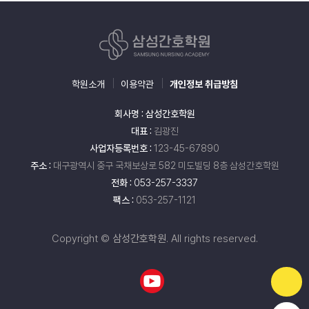
학원소개
이용약관
개인정보 취급방침
회사명 : 삼성간호학원
대표 :
김광진
사업자등록번호 :
123-45-67890
주소 :
대구광역시 중구 국채보상로 582 미도빌딩 8층 삼성간호학원
전화 :
053-257-3337
팩스 :
053-257-1121
Copyright ©
삼성간호학원
. All rights reserved.