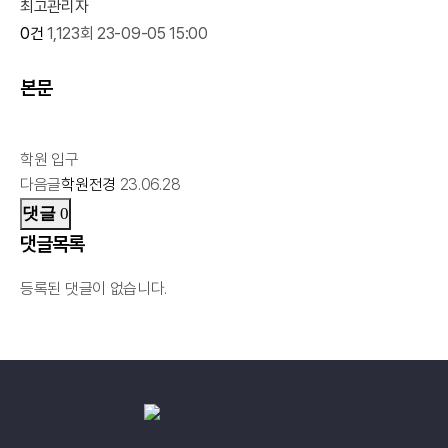
최고관리자
0건
1,123회
23-09-05 15:00
본문
학원 입구
다음글
학원전경
23.06.28
댓글
0
댓글목록
등록된 댓글이 없습니다.